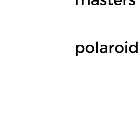
polaroid