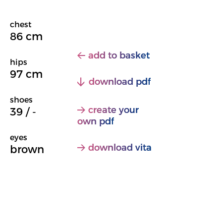
chest
86 cm
add to basket
hips
97 cm
download pdf
shoes
create your
39 / -
own pdf
eyes
download vita
brown