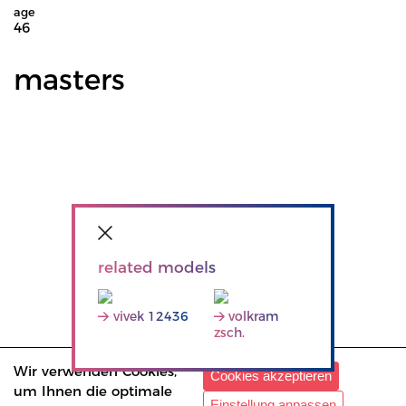
age
46
masters
related models
vivek 12436
volkram
zsch.
Wir verwenden Cookies,
Cookies akzeptieren
um Ihnen die optimale
Einstellung anpassen