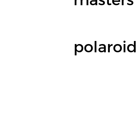
polaroid