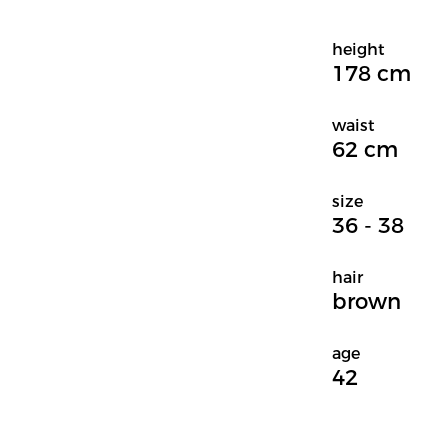
height
178 cm
waist
62 cm
size
36 - 38
hair
brown
age
42