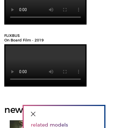
FLIXBUS
On Board Film - 2019
news
related models