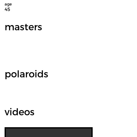
age
45
masters
polaroids
videos