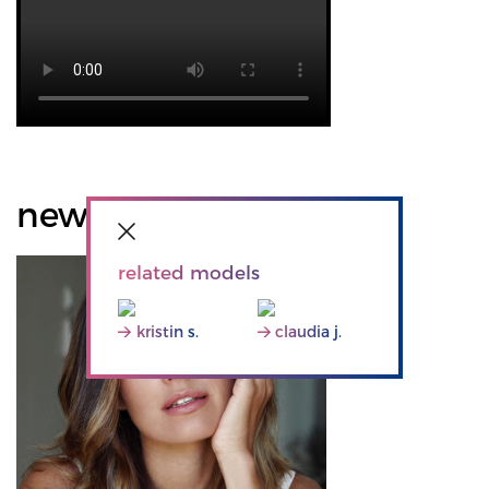
news
related models
kristin s.
claudia j.