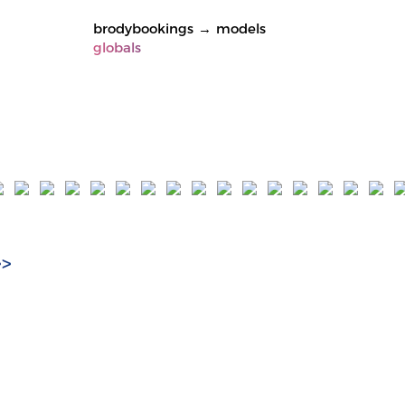
brodybookings
→
models
globals
>>