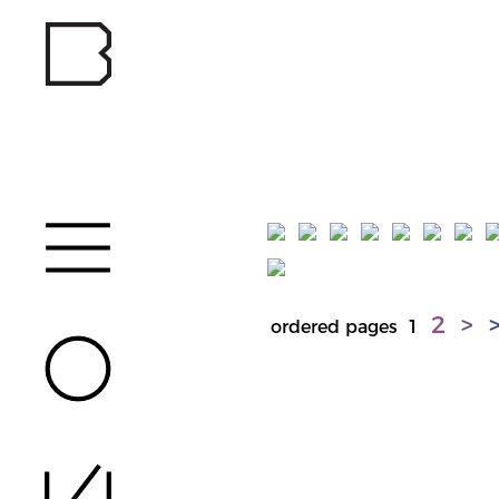
2
>
ordered pages
1